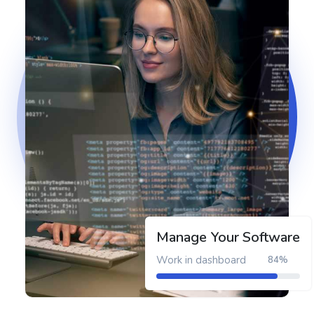
Manage Your Software
Work in dashboard
84%